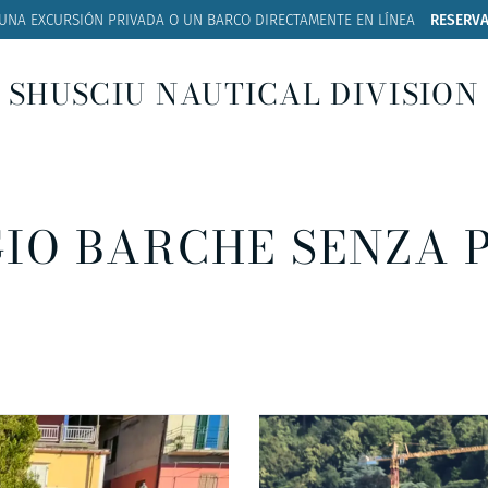
 UNA EXCURSIÓN PRIVADA O UN BARCO
DIRECTAMENTE EN LÍNEA
RESERVA
SHUSCIU NAUTICAL DIVISION
IO BARCHE SENZA 