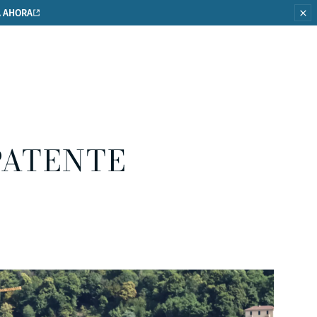
 AHORA
PATENTE