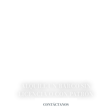
ALQUILE UN BARCO SIN
LICENCIA O CON PATRÓN
CONTÁCTANOS