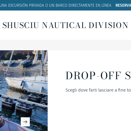
 UNA EXCURSIÓN PRIVADA O UN BARCO
DIRECTAMENTE EN LÍNEA
RESERVA
SHUSCIU NAUTICAL DIVISION
DROP-OFF S
Scegli dove farti lasciare a fine t