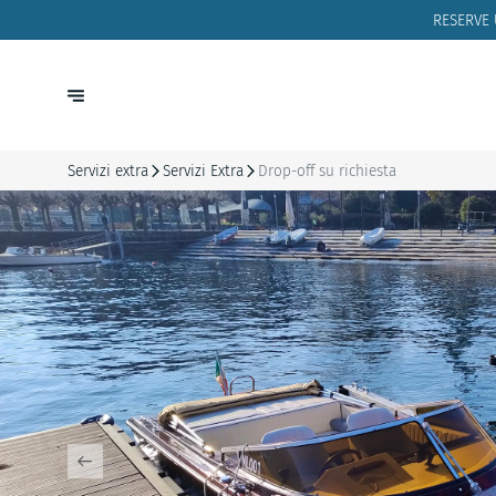
RESERVE
Servizi extra
Servizi Extra
Drop-off su richiesta