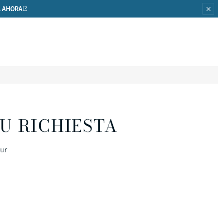
 AHORA
U RICHIESTA
our