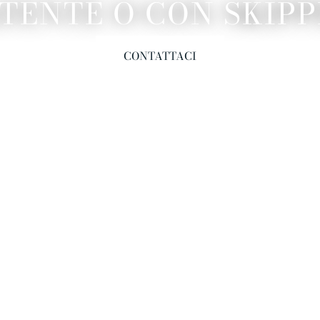
TENTE O CON SKIP
CONTATTACI