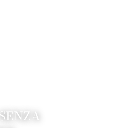
 SENZA