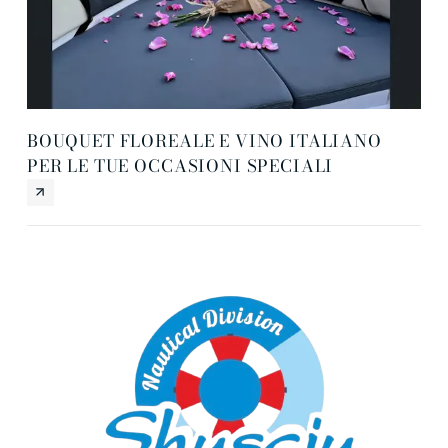
BOUQUET FLOREALE E VINO ITALIANO
DR
PER LE TUE OCCASIONI SPECIALI