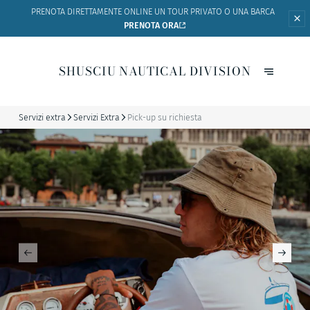
PRENOTA DIRETTAMENTE ONLINE UN
TOUR PRIVATO O UNA BARCA
PRENOTA ORA
SHUSCIU NAUTICAL DIVISION
Servizi extra
Servizi Extra
Pick-up su richiesta