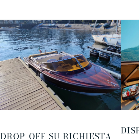
DIS
DROP-OFF SU RICHIESTA