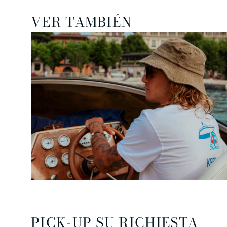
VER TAMBIÉN
PICK-UP SU RICHIESTA