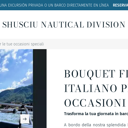
 UNA EXCURSIÓN PRIVADA O UN BARCO
DIRECTAMENTE EN LÍNEA
RESERVA
SHUSCIU NAUTICAL DIVISION
 le tue occasioni speciali
BOUQUET F
ITALIANO P
OCCASIONI
Trasforma la tua giornata in barc
A bordo della nostra splendida 