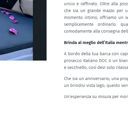
unico e raffinato. Oltre alla pos
che sia un grande mazzo per u
momento intimo, offriamo un ser
semplicemente ordinarlo qu
comodamente alla consegna della 
Brinda al meglio dell’Italia ment
A bordo della tua barca con capit
prosecco Italiano DOC o un bianc
e secchiello, così devi solo rilas
Che sia un anniversario, una pro
un brindisi vista lago, questo ser
Un’esperienza su misura per mom