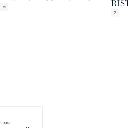
RIS
as para