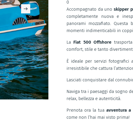
0
Accompagnato da uno
skipper p
completamente nuova e inesplo
panorami mozzafiato. Questa ba
momenti indimenticabili in coppi
La
Fiat 500 Offshore
trasporta
comfort, stile e tanto divertiment
È ideale per servizi fotografici
irresistibile che cattura l’attenz
Lasciati conquistare dal connubi
Naviga tra i paesaggi da sogno del
relax, bellezza e autenticità.
Prenota ora la tua
avventura a 
come non l’hai mai visto prima!