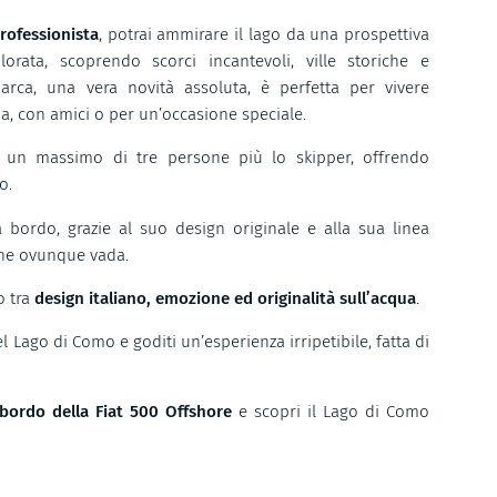
rofessionista
, potrai ammirare il lago da una prospettiva
rata, scoprendo scorci incantevoli, ville storiche e
rca, una vera novità assoluta, è perfetta per vivere
a, con amici o per un’occasione speciale.
 un massimo di tre persone più lo skipper, offrendo
o.
 a bordo, grazie al suo design originale e alla sua linea
ione ovunque vada.
o tra
design italiano, emozione ed originalità sull’acqua
.
 Lago di Como e goditi un’esperienza irripetibile, fatta di
bordo della Fiat 500 Offshore
e scopri il Lago di Como