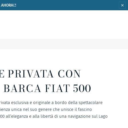
 AHORA
E PRIVATA CON
 BARCA FIAT 500
vata esclusiva e originale a bordo della spettacolare
ienza unica nel suo genere che unisce il fascino
500 all’eleganza e alla libertà di una navigazione sul Lago