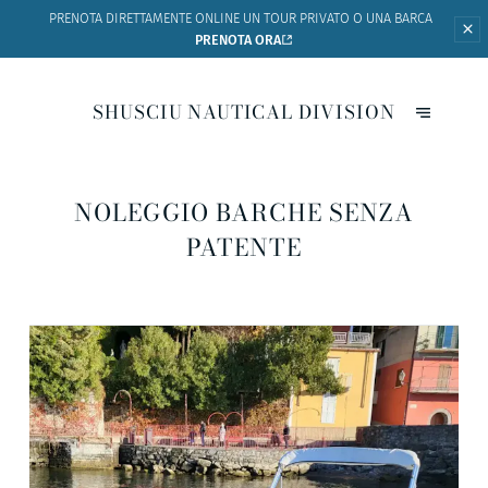
PRENOTA DIRETTAMENTE ONLINE UN
TOUR PRIVATO O UNA BARCA
PRENOTA ORA
SHUSCIU NAUTICAL DIVISION
NOLEGGIO BARCHE SENZA
PATENTE