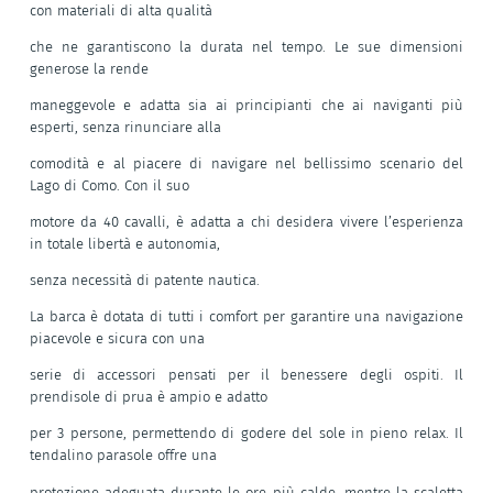
con materiali di alta qualità
che ne garantiscono la durata nel tempo. Le sue dimensioni
generose la rende
maneggevole e adatta sia ai principianti che ai naviganti più
esperti, senza rinunciare alla
comodità e al piacere di navigare nel bellissimo scenario del
Lago di Como. Con il suo
motore da 40 cavalli, è adatta a chi desidera vivere l’esperienza
in totale libertà e autonomia,
senza necessità di patente nautica.
La barca è dotata di tutti i comfort per garantire una navigazione
piacevole e sicura con una
serie di accessori pensati per il benessere degli ospiti. Il
prendisole di prua è ampio e adatto
per 3 persone, permettendo di godere del sole in pieno relax. Il
tendalino parasole offre una
protezione adeguata durante le ore più calde, mentre la scaletta