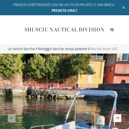
PRENOTA DIRETTAMENTE ONLINE UN
TOUR PRIVATO O UNA BARCA
PRENOTA ORA
SHUSCIU NAUTICAL DIVISION
Le nostre barche
Noleggio barche senza patente
Marino Atom 450