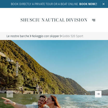
BOOK DIRECTLY A PRIVATE
TOUR OR A BOAT ONLINE
BOOK NOW
SHUSCIU NAUTICAL DIVISION
Le nostre barche
Noleggio con skipper
Gobbi 520 Sport