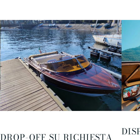
DIS
DROP-OFF SU RICHIESTA