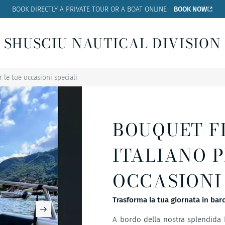
BOOK DIRECTLY A PRIVATE
TOUR OR A BOAT ONLINE
BOOK NOW
SHUSCIU NAUTICAL DIVISION
 le tue occasioni speciali
BOUQUET F
ITALIANO P
OCCASIONI
Trasforma la tua giornata in barc
A bordo della nostra splendida 