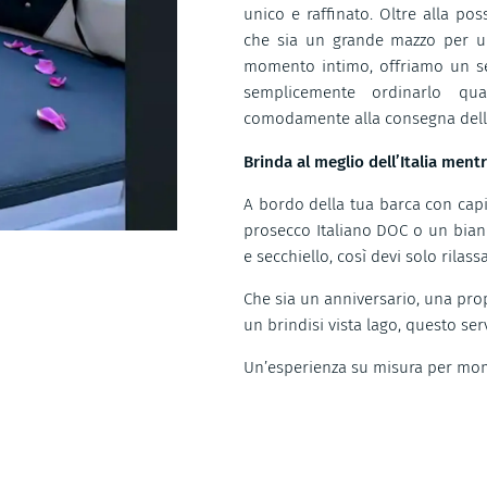
unico e raffinato. Oltre alla pos
che sia un grande mazzo per u
momento intimo, offriamo un ser
semplicemente ordinarlo qu
comodamente alla consegna della 
Brinda al meglio dell’Italia ment
A bordo della tua barca con capit
prosecco Italiano DOC o un bianc
e secchiello, così devi solo rilas
Che sia un anniversario, una pro
un brindisi vista lago, questo ser
Un’esperienza su misura per mom