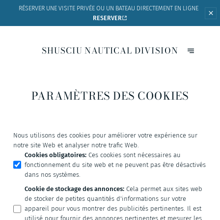
RÉSERVER UNE VISITE PRIVÉE OU UN BATEAU
DIRECTEMENT EN LIGNE
RESERVER
SHUSCIU NAUTICAL DIVISION
PARAMÈTRES DES COOKIES
Nous utilisons des cookies pour améliorer votre expérience sur
notre site Web et analyser notre trafic Web.
Cookies obligatoires
:
Ces cookies sont nécessaires au
fonctionnement du site web et ne peuvent pas être désactivés
dans nos systèmes.
Cookie de stockage des annonces
:
Cela permet aux sites web
de stocker de petites quantités d'informations sur votre
appareil pour vous montrer des publicités pertinentes. Il est
utilisé pour fournir des annonces pertinentes et mesurer les