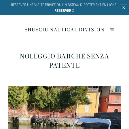
RÉSERVER UNE VISITE PRIVÉE OU UN BATEAU
DIRECTEMENT EN LIGNE
RESERVER
SHUSCIU NAUTICAL DIVISION
NOLEGGIO BARCHE SENZA
PATENTE