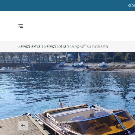
RÉS
Servizi extra
Servizi Extra
Drop-off su richiesta