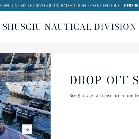
ERVER UNE VISITE PRIVÉE OU UN BATEAU
DIRECTEMENT EN LIGNE
RESERV
SHUSCIU NAUTICAL DIVISION
DROP-OFF S
Scegli dove farti lasciare a fine t