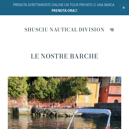
PRENOTA DIRETTAMENTE ONLINE UN
TOUR PRIVATO O UNA BARCA
PRENOTA ORA
SHUSCIU NAUTICAL DIVISION
LE NOSTRE BARCHE