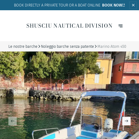
BOOK DIRECTLY A PRIVATE
TOUR OR A BOAT ONLINE
BOOK NOW
SHUSCIU NAUTICAL DIVISION
Le nostre barche
Noleggio barche senza patente
Marino Atom 450