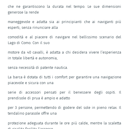
che ne garantiscono la durata nel tempo. Le sue dimensioni
generose la rende
maneggevole e adatta sia ai principianti che ai naviganti più
esperti, senza rinunciare alla
comodità e al piacere di navigare nel bellissimo scenario del
Lago di Como. Con il suo
motore da 40 cavalli, è adatta a chi desidera vivere l’esperienza
in totale libertà e autonomia,
senza necessità di patente nautica.
La barca è dotata di tutti i comfort per garantire una navigazione
piacevole e sicura con una
serie di accessori pensati per il benessere degli ospiti. Il
prendisole di prua è ampio e adatto
per 3 persone, permettendo di godere del sole in pieno relax. Il
tendalino parasole offre una
protezione adeguata durante le ore più calde, mentre la scaletta
di risalita facilita l'accesso