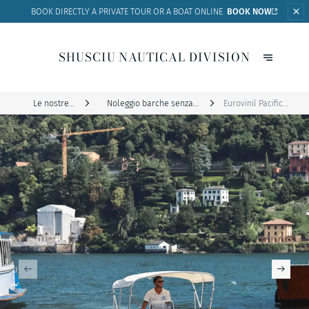
BOOK DIRECTLY A PRIVATE
TOUR OR A BOAT ONLINE
BOOK NOW
SHUSCIU NAUTICAL DIVISION
Le nostre
Noleggio barche senza
Eurovinil Pacific
barche
patente
420