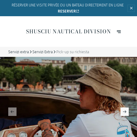
RÉSERVER UNE VISITE PRIVÉE OU UN BATEAU
DIRECTEMENT EN LIGNE
RESERVER
SHUSCIU NAUTICAL DIVISION
Servizi extra
Servizi Extra
Pick-up su richiesta