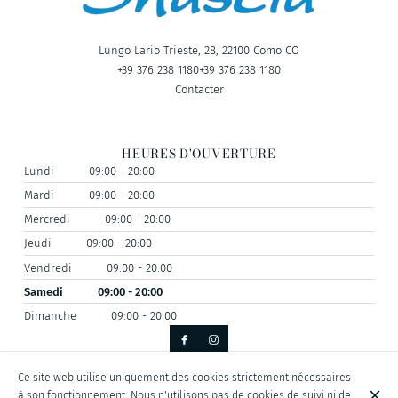
Lungo Lario Trieste, 28, 22100 Como CO
+39 376 238 1180
+39 376 238 1180
Contacter
HEURES D'OUVERTURE
Lundi
09:00 - 20:00
Mardi
09:00 - 20:00
Mercredi
09:00 - 20:00
Jeudi
09:00 - 20:00
Vendredi
09:00 - 20:00
Samedi
09:00 - 20:00
Dimanche
09:00 - 20:00
Ce site web utilise uniquement des cookies strictement nécessaires
© Shusciu Nautical Division 2026
à son fonctionnement. Nous n'utilisons pas de cookies de suivi ni de