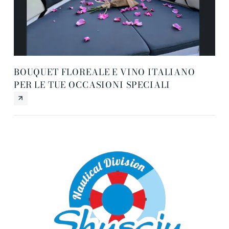
BOUQUET FLOREALE E VINO ITALIANO
DR
PER LE TUE OCCASIONI SPECIALI