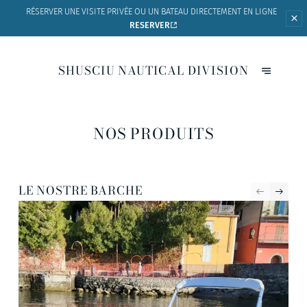
RÉSERVER UNE VISITE PRIVÉE OU UN BATEAU
DIRECTEMENT EN LIGNE
RESERVER
SHUSCIU NAUTICAL DIVISION
NOS PRODUITS
LE NOSTRE BARCHE