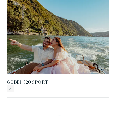
GOBBI 520 SPORT
IT