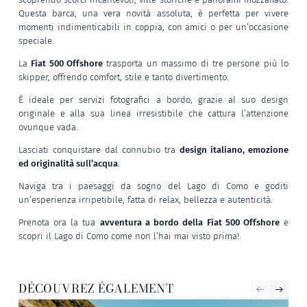
Questa barca, una vera novità assoluta, è perfetta per vivere
momenti indimenticabili in coppia, con amici o per un’occasione
speciale.
La
Fiat 500 Offshore
trasporta un massimo di tre persone più lo
skipper, offrendo comfort, stile e tanto divertimento.
È ideale per servizi fotografici a bordo, grazie al suo design
originale e alla sua linea irresistibile che cattura l’attenzione
ovunque vada.
Lasciati conquistare dal connubio tra
design italiano, emozione
ed originalità sull’acqua
.
Naviga tra i paesaggi da sogno del Lago di Como e goditi
un’esperienza irripetibile, fatta di relax, bellezza e autenticità.
Prenota ora la tua
avventura a bordo della Fiat 500 Offshore
e
scopri il Lago di Como come non l’hai mai visto prima!
DÉCOUVREZ ÉGALEMENT