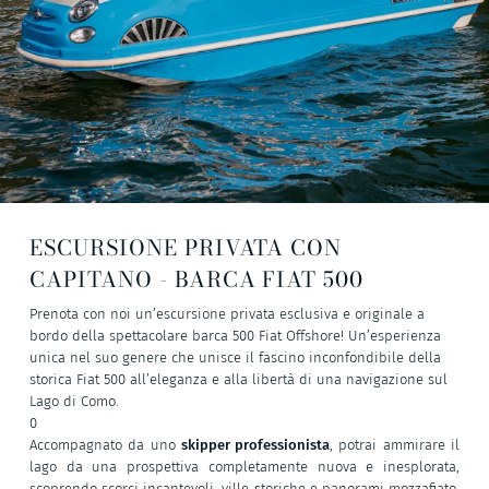
ESCURSIONE PRIVATA CON
CAPITANO - BARCA FIAT 500
Prenota con noi un’escursione privata esclusiva e originale a
bordo della spettacolare barca 500 Fiat Offshore! Un’esperienza
unica nel suo genere che unisce il fascino inconfondibile della
storica Fiat 500 all’eleganza e alla libertà di una navigazione sul
Lago di Como.
0
Accompagnato da uno
skipper professionista
, potrai ammirare il
lago da una prospettiva completamente nuova e inesplorata,
scoprendo scorci incantevoli, ville storiche e panorami mozzafiato.