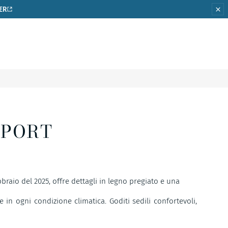
ER
SPORT
braio del 2025, offre dettagli in legno pregiato e una
 in ogni condizione climatica. Goditi sedili confortevoli,