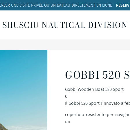
ERVER UNE VISITE PRIVÉE OU UN BATEAU
DIRECTEMENT EN LIGNE
RESERV
SHUSCIU NAUTICAL DIVISION
GOBBI 520 
Gobbi Wooden Boat 520 Sport
0
Il Gobbi 520 Sport rinnovato a feb
copertura resistente per navigare
un