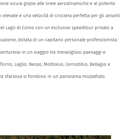
one sicura grazie alle linee aerodinamiche e al potente
 elevate e una velocità di crociera perfetta per gli amanti
 del Lago di Como con un esclusivo speedtour privato a
azione, dotata di un capitano personale professionista.
enturerai in un viaggio tra meravigliosi paesaggi e
 Torno, Laglio, Nesso, Moltrasio, Cernobbio, Bellagio e
ra sfarzosa si fondono in un panorama mozzafiato.