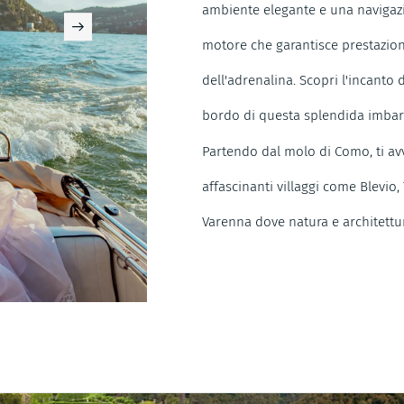
ambiente elegante e una navigazi
motore che garantisce prestazioni
dell'adrenalina. Scopri l'incanto
bordo di questa splendida imbarc
Partendo dal molo di Como, ti avv
affascinanti villaggi come Blevio,
Varenna dove natura e architettu