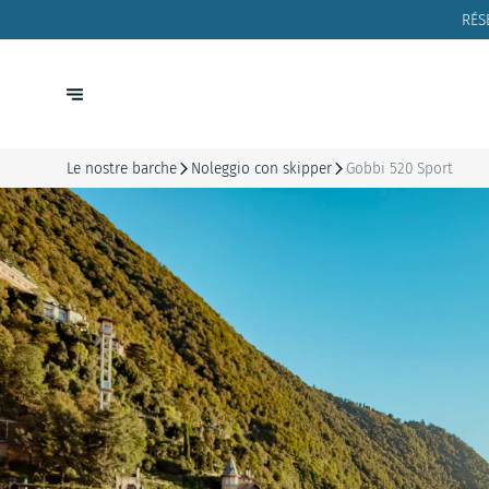
RÉS
Le nostre barche
Noleggio con skipper
Gobbi 520 Sport