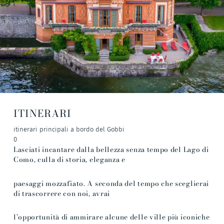
ITINERARI
itinerari principali a bordo del Gobbi
0
Lasciati incantare dalla bellezza senza tempo del Lago di
Como, culla di storia, eleganza e
paesaggi mozzafiato. A seconda del tempo che sceglierai
di trascorrere con noi, avrai
l’opportunità di ammirare alcune delle ville più iconiche