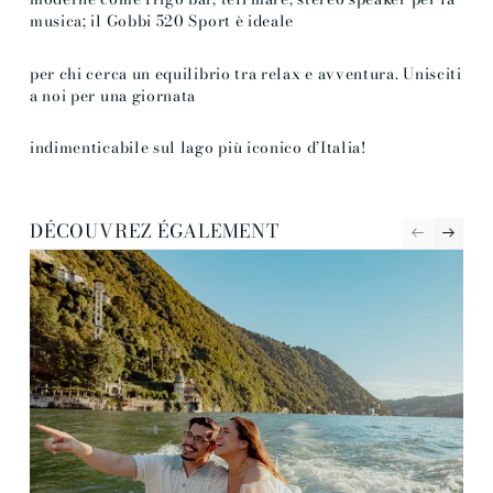
musica; il Gobbi 520 Sport è ideale
per chi cerca un equilibrio tra relax e avventura. Unisciti
a noi per una giornata
indimenticabile sul lago più iconico d’Italia!
DÉCOUVREZ ÉGALEMENT