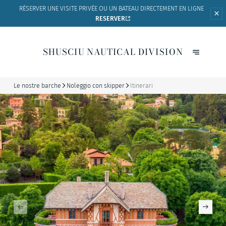
RÉSERVER UNE VISITE PRIVÉE OU UN BATEAU
DIRECTEMENT EN LIGNE
RESERVER
SHUSCIU NAUTICAL DIVISION
Le nostre barche
Noleggio con skipper
Itinerari