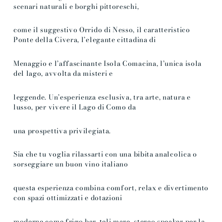
scenari naturali e borghi pittoreschi,
come il suggestivo Orrido di Nesso, il caratteristico
Ponte della Civera, l’elegante cittadina di
Menaggio e l’affascinante Isola Comacina, l’unica isola
del lago, avvolta da misteri e
leggende. Un’esperienza esclusiva, tra arte, natura e
lusso, per vivere il Lago di Como da
una prospettiva privilegiata.
Sia che tu voglia rilassarti con una bibita analcolica o
sorseggiare un buon vino italiano
questa esperienza combina comfort, relax e divertimento
con spazi ottimizzati e dotazioni
moderne come frigo bar, teli mare, stereo speaker per la