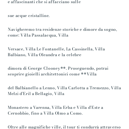
e affascinanti che si affacciano sulle
sue acque cristalline.
Navigheremo tra residenze storiche e dimore da sogno,
come: Villa Passalacqua, Villa
Versace, Villa Le Fontanelle, La Cassinella, Villa
Balbiano, Villa Oleandra e la celebre
dimora di George Clooney**. Proseguendo, potrai
scoprire gioielli architettonici come **Villa
del Balbianello a Lenno, Villa Carlotta a Tremezzo, Villa
Melzi d’Eril a Bellagio, Villa
Monastero a Varenna, Villa Erba e Villa d’Este a
Cernobbio, fino a Villa Olmo a Como.
Oltre alle magnifiche ville, il tour ti condurrà attraverso